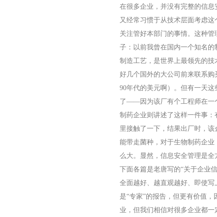
在很多企业，并没有完整的信息
又经常习惯于从技术层面考虑这
关注管好本部门的事情。这种管
子：以前我曾在国内一个知名的
制造工艺，是世界上最领先的技
好几个国外的大公司前来联系购
90
年代的美元啊）。但有一天这
了——因为该厂有个工程师在一
制药企业则讲述了这样一件事：
里接触了一下，结果出厂时，该
能带走菌种，对于生物制药企业
么大。显然，信息安全管理是全
下面各篇是老唐写的“关于企业
全面越好、越直观越好、即使写
是“专家”的报告，但更有价值
业，但我们相信对很多企业都一