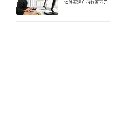
软件漏洞盗窃数百万元