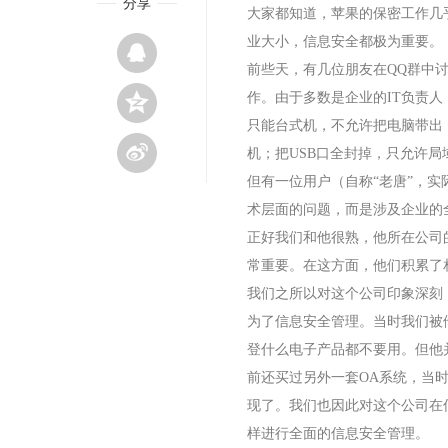
分享
大家都知道，苹果的保密工作几
业大小，信息安全都极为重要。
前些天，有几位朋友在
QQ
群中
作。由于多数是企业的
IT
负责人
只能台式机，不允许把电脑带出
机；把
USB
口全封掉，只允许局
但有一位用户（自称“老唐”，
术层面的问题，而是涉及企业的
正好我们和他很熟，他所在公司
常重要。在这方面，他们积累了
我们之所以对这个公司印象深刻
为了信息安全管理。当时我们被
登什么电子产品都不要用。但他
前还买过另外一套
OA
系统，当
现了。我们也因此对这个公司在
样进行全面的信息安全管理。