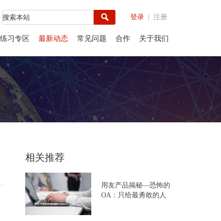
登录
| 注册
练习专区
最新动态
常见问题
合作
关于我们
相关推荐
用友产品揭秘—恐怖的
OA：只给最勇敢的人