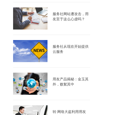
服务社网站遭攻击，用
友至于这么心虚吗？
服务社从现在开始提供
云服务
用友产品揭秘：金玉其
外，败絮其中
转:网络大盗利用用友