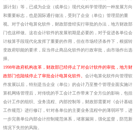
源计划）等，已成为企业（或单位）现代化科学管理的一种发展方向
和重要标志，也是国际通行做法，受到了企业（单位）管理层的重
视。对于会计电算化软件，财政部曾经实行审批的办法，地方财政部
门也这样做。这在会计软件的发展初期是必要的，对于促进各单位会
计核算手段现代化发挥了重要的作用，但在市场经济条件下，根据转
变政府职能的要求，应当停止商品化软件的行政审批，由市场作出选
择。
1998
年政府机构改革，财政部已经停止了对会计软件的审批，地方财
政部门也陆续停止了审批会计电算化软件。
会计电算化软件向管理软
件发展以后，特别是当企业（单位）的会计乃至整个管理全面实施计
算机网络管理后，对传统的手工会计工作带来了全方位的影响，包括
会计工作的组织、业务流程、内部控制等，财政部需要对《会计基础
工作规范》进行修订，针对各单位的主要业务流程中的薄弱环节，进
一步完善单位内部会计控制规范体系，堵塞漏洞，强化监督，防范新
情况下失控的风险。