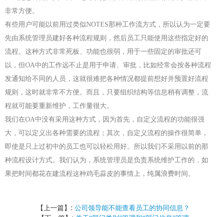
非常方便。
有些用户可能以前用过类似
NOTES
那种工作流方式，所以认为一定要
先由系统管理员建好各种流程规则，然后员工只能使用这些指定好的
流程。这种方式非常死板、功能也很弱，用于一些固定的审批还可
以，但
OA
中的工作远不止是用于申请、审批，比如经常会按各种流程
发通知给不同的人员，这就很难把各种情况都提前想好并预置好流程
规则，这时就非常不方便。而且，只要组织结构等信息稍有调整，流
程就可能要重新维护，工作量很大。
我们在
OA
中没有采用这种方式，因为首先，自定义流程的功能很强
大，可以定义出各种需要的流程；其次，自定义流程的操作很简单，
即使是只上过初中的员工也可以轻松用好。所以我们不采用以前的那
种流程设计方式。我们认为，系统管理员是负责系统维护工作的，如
果把时间都花在建流程这种鸡毛蒜皮的事情上，纯属浪费时间。
【上一篇】:
公司领导能不能查看员工的协同信息？