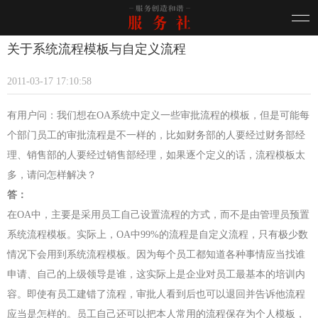
关于系统流程模板与自定义流程
2011-03-17 17:10:58
有用户问：我们想在
OA
系统中定义一些审批流程的模板，但是可能每
个部门员工的审批流程是不一样的，比如财务部的人要经过财务部经
理、销售部的人要经过销售部经理，如果逐个定义的话，流程模板太
多，请问怎样解决？
答：
在
OA
中，主要是采用员工自己设置流程的方式，而不是由管理员预置
系统流程模板。实际上，
OA
中
99%
的流程是自定义流程，只有极少数
情况下会用到系统流程模板。因为每个员工都知道各种事情应当找谁
申请、自己的上级领导是谁，这实际上是企业对员工最基本的培训内
容。即使有员工建错了流程，审批人看到后也可以退回并告诉他流程
应当是怎样的。员工自己还可以把本人常用的流程保存为个人模板，