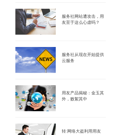
服务社网站遭攻击，用
友至于这么心虚吗？
服务社从现在开始提供
云服务
用友产品揭秘：金玉其
外，败絮其中
转:网络大盗利用用友