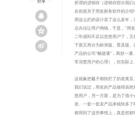
分享
所谓的进销存（进销存部分我们
在前面关于用友财务软件的介绍
用这么烂的设计卖了这么多年，
点办法让用户掏钱，于是，“用友
二年感到不足以忽悠用户了，又
下面又再分为标准版、普及版、
产品的公司“畅捷通”，再炒一
常清楚用户的心理），但实际上
这就象把瓤子都快烂了的老黄瓜
我们说过，用友的产品做得虽然
悠用户，另一方面，是为了借小
发、一套一套卖产品来钱快多了
都用到了这些事情上，真是把精