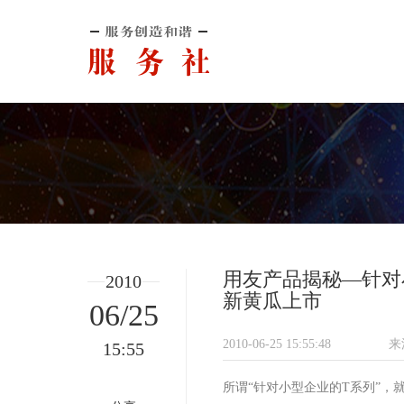
用友产品揭秘—针对
2010
新黄瓜上市
06/25
2010-06-25 15:55:48
来
15:55
所谓
“针对小型企业的
T
系列
”，