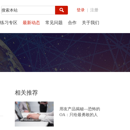
登录
| 注册
练习专区
最新动态
常见问题
合作
关于我们
相关推荐
用友产品揭秘—恐怖的
OA：只给最勇敢的人