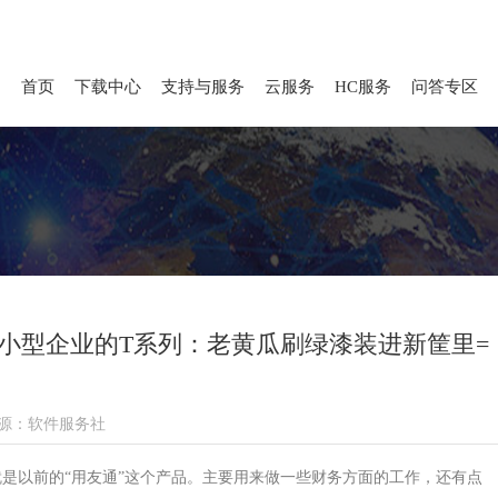
首页
下载中心
支持与服务
云服务
HC服务
问答专区
小型企业的T系列：老黄瓜刷绿漆装进新筐里=
源：软件服务社
就是以前的“用友通”这个产品。主要用来做一些财务方面的工作，还有点